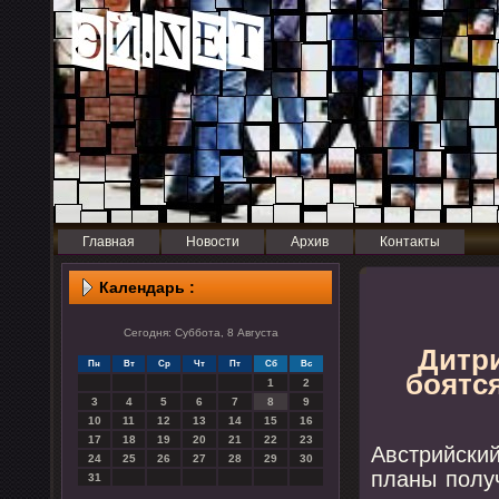
Главная
Новости
Архив
Контакты
Календарь :
Сегодня: Суббота, 8 Августа
Дитр
Пн
Вт
Ср
Чт
Пт
Сб
Вс
боятся
1
2
3
4
5
6
7
8
9
10
11
12
13
14
15
16
17
18
19
20
21
22
23
Австрийск
24
25
26
27
28
29
30
планы полу
31