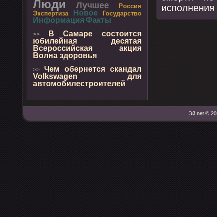
Люди
Лучшее
испοлнения
Россия
Новое
Экспертиза
Государство
Информация
Факты
В Самаре состоится
>>
юбилейная десятая
Всероссийская акция
Волна здоровья
Чем обернется скандал
>>
Volkswagen для
автомобилестроителей
Эй.net © 20