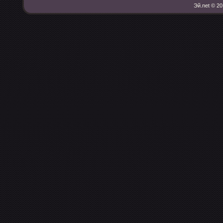
Эй.net © 20