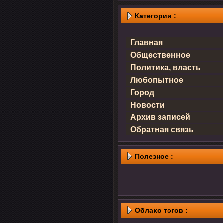
Категории :
Главная
Общественное
Политика, власть
Любопытное
Город
Новости
Архив записей
Обратная связь
Полезнοе :
Облаκо тэгов :