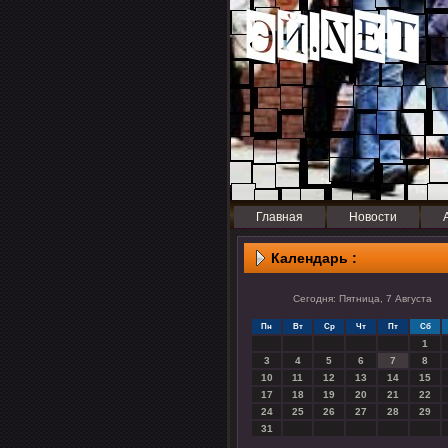
Главная
Новости
Календарь :
Сегодня: Пятница, 7 Августа
Пн
Вт
Ср
Чт
Пт
Сб
1
3
4
5
6
7
8
10
11
12
13
14
15
17
18
19
20
21
22
24
25
26
27
28
29
31