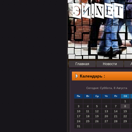
Главная
Новости
Календарь :
Сегодня: Суббота, 8 Августа
Пн
Вт
Ср
Чт
Пт
Сб
1
3
4
5
6
7
8
10
11
12
13
14
15
17
18
19
20
21
22
24
25
26
27
28
29
31