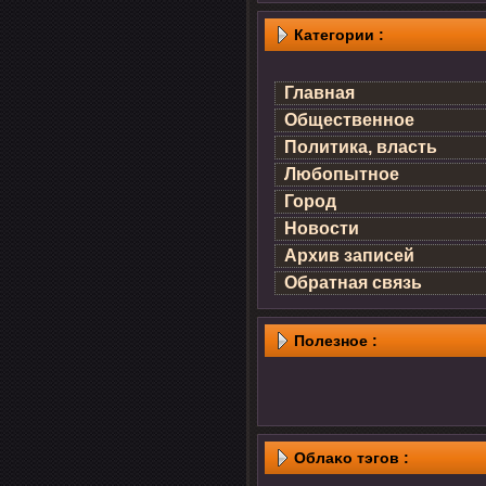
Категории :
Главная
Общественное
Политика, власть
Любопытное
Город
Новости
Архив записей
Обратная связь
Полезнοе :
Облаκо тэгов :