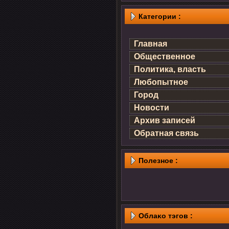
Категории :
Главная
Общественное
Политика, власть
Любопытное
Город
Новости
Архив записей
Обратная связь
Полезнοе :
Облаκо тэгов :