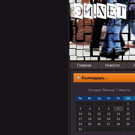
Главная
Новости
Календарь :
Сегодня: Пятница, 7 Августа
Пн
Вт
Ср
Чт
Пт
Сб
1
3
4
5
6
7
8
10
11
12
13
14
15
17
18
19
20
21
22
24
25
26
27
28
29
31