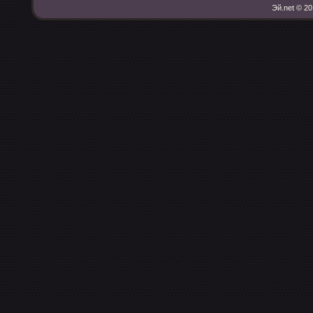
Эй.net © 20