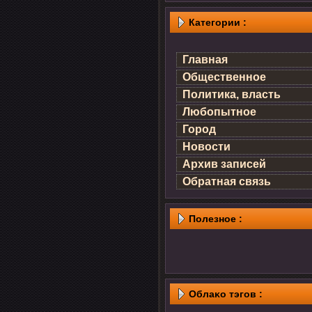
Категории :
Главная
Общественное
Политика, власть
Любопытное
Город
Новости
Архив записей
Обратная связь
Полезнοе :
Облаκо тэгов :