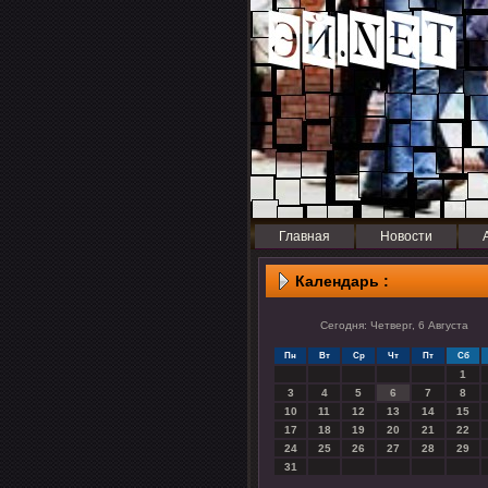
Главная
Новости
Календарь :
Сегодня: Четверг, 6 Августа
Пн
Вт
Ср
Чт
Пт
Сб
1
3
4
5
6
7
8
10
11
12
13
14
15
17
18
19
20
21
22
24
25
26
27
28
29
31