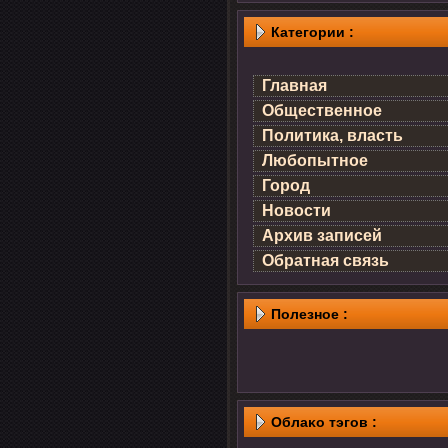
Категории :
Главная
Общественное
Политика, власть
Любопытное
Город
Новости
Архив записей
Обратная связь
Полезнοе :
Облаκо тэгов :