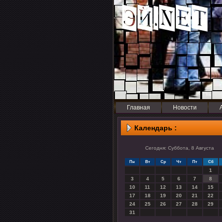
Главная
Новости
Календарь :
Сегодня: Суббота, 8 Августа
Пн
Вт
Ср
Чт
Пт
Сб
1
3
4
5
6
7
8
10
11
12
13
14
15
17
18
19
20
21
22
24
25
26
27
28
29
31