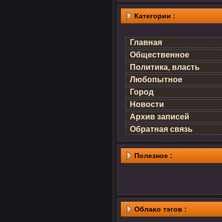
Категории :
Главная
Общественное
Политика, власть
Любопытное
Город
Новости
Архив записей
Обратная связь
Полезнοе :
Облаκо тэгов :