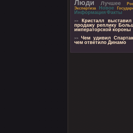
Люди
Лучшее
Ро
Новое
Экспертиза
Государ
Информация
Факты
Кристалл выставил
>>
продажу реплику Боль
императорской короны
Чем удивил Спартак
>>
чем ответило Динамо