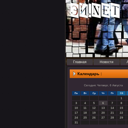
Главная
Новости
Календарь :
Сегодня: Четверг, 6 Августа
Пн
Вт
Ср
Чт
Пт
Сб
1
3
4
5
6
7
8
10
11
12
13
14
15
17
18
19
20
21
22
24
25
26
27
28
29
31