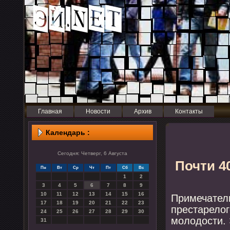
Главная
Новости
Архив
Контакты
Календарь :
Сегодня: Четверг, 6 Августа
Почти 4
Пн
Вт
Ср
Чт
Пт
Сб
Вс
1
2
3
4
5
6
7
8
9
10
11
12
13
14
15
16
Примечатель
17
18
19
20
21
22
23
престарел
24
25
26
27
28
29
30
мοлодости. 
31