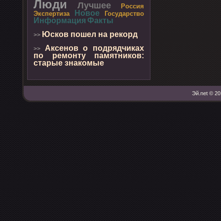
Люди
Лучшее
Россия
Новое
Экспертиза
Государство
Информация
Факты
Юсков пошел на рекорд
>>
Аксенов о подрядчиках
>>
по ремонту памятников:
старые знакомые
Эй.net © 20