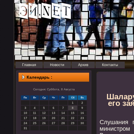
Главная
Новости
Архив
Контакты
Календарь :
Сегодня: Суббота, 8 Августа
Шалару
Пн
Вт
Ср
Чт
Пт
Сб
Вс
его за
1
2
3
4
5
6
7
8
9
10
11
12
13
14
15
16
17
18
19
20
21
22
23
Слушания 
24
25
26
27
28
29
30
министрοм
31